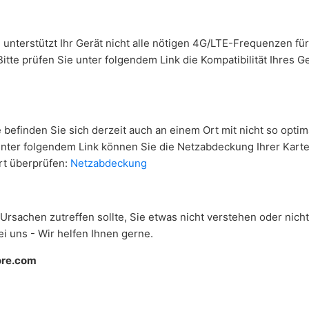
 unterstützt Ihr Gerät nicht alle nötigen 4G/LTE-Frequenzen fü
Bitte prüfen Sie unter folgendem Link die Kompatibilität Ihres G
 befinden Sie sich derzeit auch an einem Ort mit nicht so optim
ter folgendem Link können Sie die Netzabdeckung Ihrer Karte
rt überprüfen:
Netzabdeckung
r Ursachen zutreffen sollte, Sie etwas nicht verstehen oder nic
ei uns - Wir helfen Ihnen gerne.
ore.com