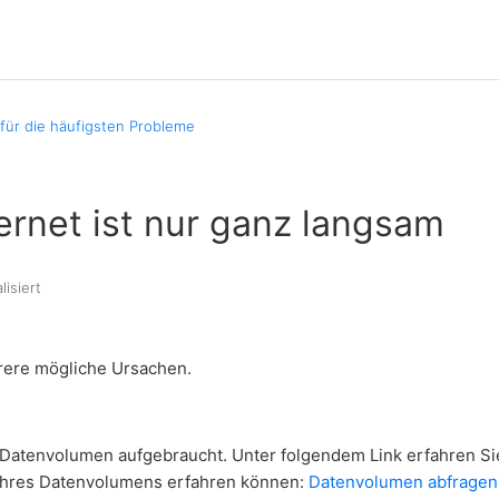
 für die häufigsten Probleme
ernet ist nur ganz langsam
lisiert
rere mögliche Ursachen.
Ihr Datenvolumen aufgebraucht. Unter folgendem Link erfahren Si
Ihres Datenvolumens erfahren können:
Datenvolumen abfragen