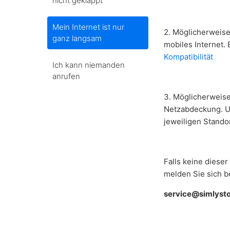
nicht geklappt
Mein Internet ist nur
2. Möglicherweise
ganz langsam
mobiles Internet. 
Kompatibilität
Ich kann niemanden
anrufen
3. Möglicherweise
Netzabdeckung. Un
jeweiligen Stando
Falls keine diese
melden Sie sich b
service@simlyst