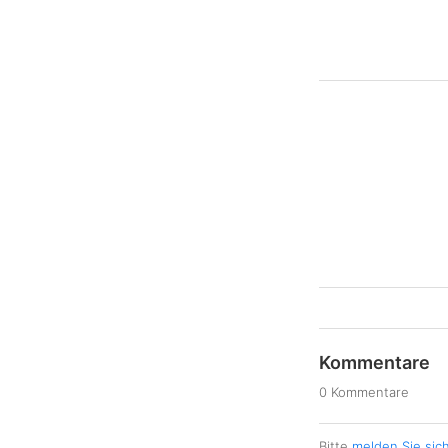
Kommentare
0 Kommentare
Bitte
melden Sie sic