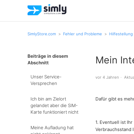
SimlyStore.com
Fehler und Probleme
Hilfestellung
Beiträge in diesem
Mein Int
Abschnitt
Unser Service-
vor 4 Jahren
Aktua
Versprechen
Ich bin am Zielort
Dafür gibt es meh
gelandet aber die SIM-
Karte funktioniert nicht
1. Eventuell ist 
Meine Aufladung hat
Verbrauchsstand 