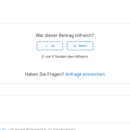
War dieser Beitrag hilfreich?
0 von 0 fanden dies hilfreich
Haben Sie Fragen?
Anfrage einreichen
h an
, um einen Kommentar zu hinterlassen.